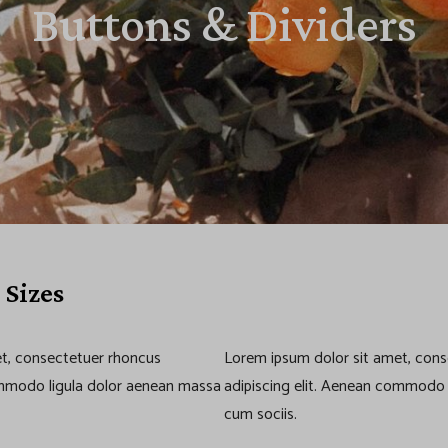
Buttons & Dividers
 Sizes
t, consectetuer rhoncus
Lorem ipsum dolor sit amet, con
ommodo ligula dolor aenean massa
adipiscing elit. Aenean commodo 
cum sociis.