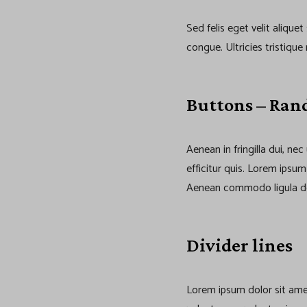
Sed felis eget velit aliqu
congue. Ultricies tristique 
Buttons – Ra
Aenean in fringilla dui, nec
efficitur quis. Lorem ipsum
Aenean commodo ligula do
Divider lines
Lorem ipsum dolor sit amet