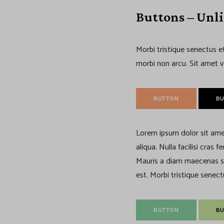
Buttons – Unl
Morbi tristique senectus e
morbi non arcu. Sit amet v
BUTTON
B
Lorem ipsum dolor sit ame
aliqua. Nulla facilisi cras
Mauris a diam maecenas sed
est. Morbi tristique senec
BUTTON
B