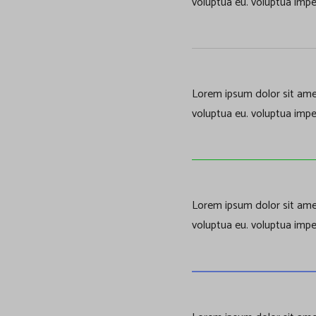
voluptua eu. voluptua impe
Lorem ipsum dolor sit amet
voluptua eu. voluptua impe
Lorem ipsum dolor sit amet
voluptua eu. voluptua impe