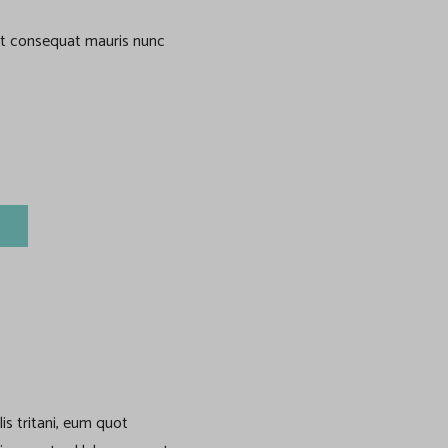
tpat consequat mauris nunc
is tritani, eum quot