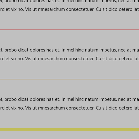
, probo dicat dolores has et. In mel hinc natum impetus, nec at mal
rdiet vix no. Vis ut mnesarchum consectetuer. Cu sit dico cetero lat
, probo dicat dolores has et. In mel hinc natum impetus, nec at mal
rdiet vix no. Vis ut mnesarchum consectetuer. Cu sit dico cetero lat
, probo dicat dolores has et. In mel hinc natum impetus, nec at mal
rdiet vix no. Vis ut mnesarchum consectetuer. Cu sit dico cetero lat