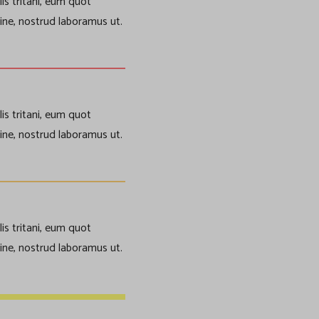
is tritani, eum quot
ine, nostrud laboramus ut.
is tritani, eum quot
ine, nostrud laboramus ut.
is tritani, eum quot
ine, nostrud laboramus ut.