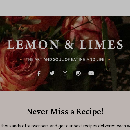
Never Miss a Recipe!
n thousands of subscribers and get our best recipes delivered each w