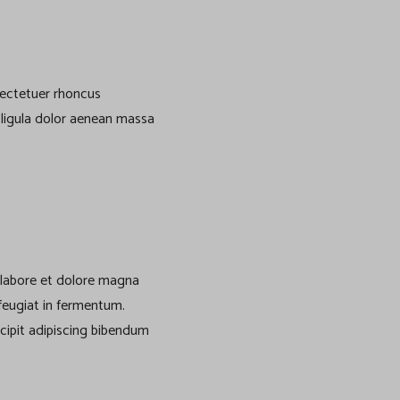
sectetuer rhoncus
ligula dolor aenean massa
 labore et dolore magna
 feugiat in fermentum.
scipit adipiscing bibendum