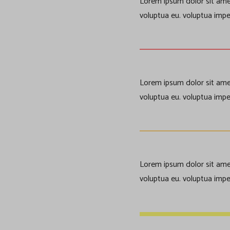
Lorem ipsum dolor sit amet
voluptua eu. voluptua impe
Lorem ipsum dolor sit amet
voluptua eu. voluptua impe
Lorem ipsum dolor sit amet
voluptua eu. voluptua impe