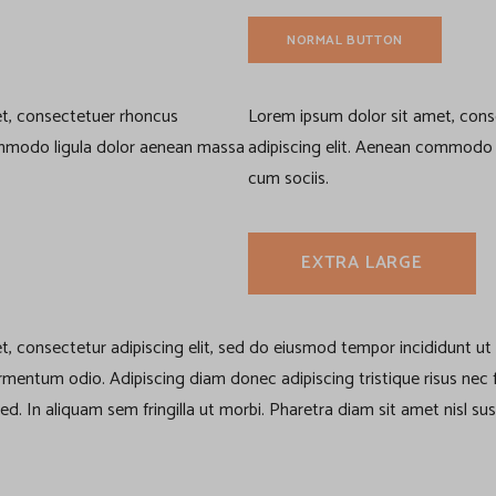
NORMAL BUTTON
t, consectetuer rhoncus
Lorem ipsum dolor sit amet, con
ommodo ligula dolor aenean massa
adipiscing elit. Aenean commodo 
cum sociis.
EXTRA LARGE
t, consectetur adipiscing elit, sed do eiusmod tempor incididunt ut
 fermentum odio. Adipiscing diam donec adipiscing tristique risus nec
. In aliquam sem fringilla ut morbi. Pharetra diam sit amet nisl su