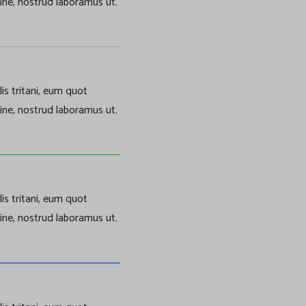
ine, nostrud laboramus ut.
is tritani, eum quot
ine, nostrud laboramus ut.
is tritani, eum quot
ine, nostrud laboramus ut.