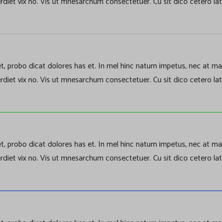
rdiet vix no. Vis ut mnesarchum consectetuer. Cu sit dico cetero lat
, probo dicat dolores has et. In mel hinc natum impetus, nec at mal
rdiet vix no. Vis ut mnesarchum consectetuer. Cu sit dico cetero lat
, probo dicat dolores has et. In mel hinc natum impetus, nec at mal
rdiet vix no. Vis ut mnesarchum consectetuer. Cu sit dico cetero lat