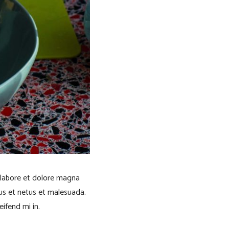
 labore et dolore magna
us et netus et malesuada.
eifend mi in.