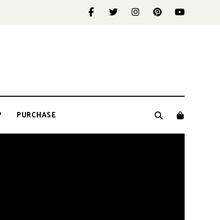
P
PURCHASE