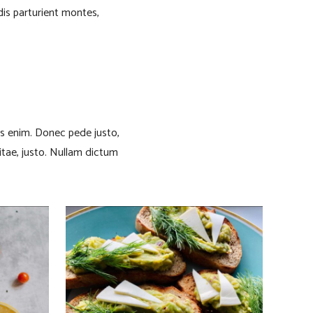
is parturient montes,
is enim. Donec pede justo,
 vitae, justo. Nullam dictum