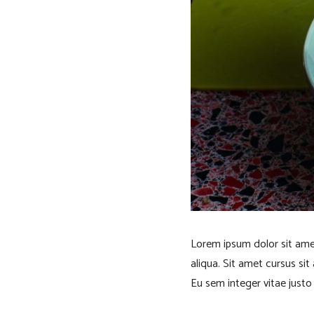
Lorem ipsum dolor sit ame
aliqua. Sit amet cursus si
Eu sem integer vitae just